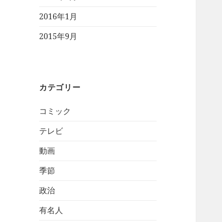
2016年1月
2015年9月
カテゴリー
コミック
テレビ
動画
季節
政治
有名人