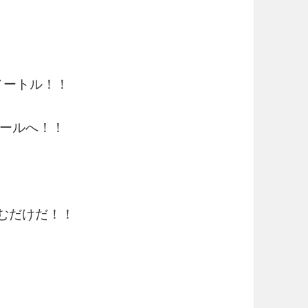
メートル！！
ールへ！！
踏むだけだ！！