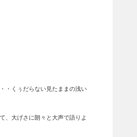
・・くぅだらない見たままの浅い
て、大げさに朗々と大声で語りよ