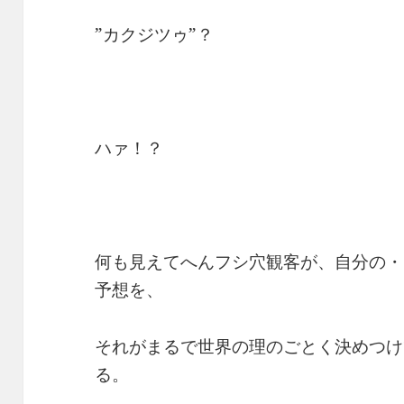
”カクジツゥ”？
ハァ！？
何も見えてへんフシ穴観客が、自分の・
予想を、
それがまるで世界の理のごとく決めつけ
る。