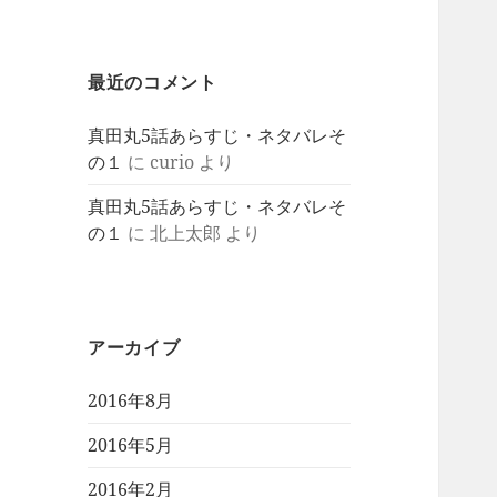
最近のコメント
真田丸5話あらすじ・ネタバレそ
の１
に
curio
より
真田丸5話あらすじ・ネタバレそ
の１
に
北上太郎
より
アーカイブ
2016年8月
2016年5月
2016年2月