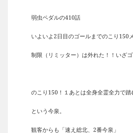
弱虫ペダルの410話
いよいよ2日目のゴールまでのこり150
制限（リミッター）は外れた！！いざゴ
のこり150！１あとは全身全霊全力で
という今泉。
観客からも「速え総北、2番今泉」