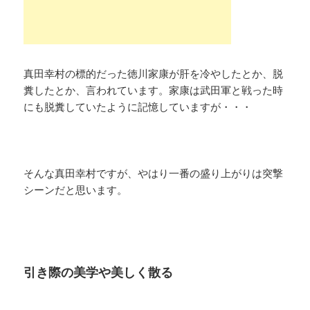
真田幸村の標的だった徳川家康が肝を冷やしたとか、脱
糞したとか、言われています。家康は武田軍と戦った時
にも脱糞していたように記憶していますが・・・
そんな真田幸村ですが、やはり一番の盛り上がりは突撃
シーンだと思います。
引き際の美学や美しく散る