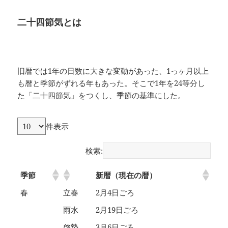
二十四節気とは
旧暦では1年の日数に大きな変動があった、1っヶ月以上
も暦と季節がずれる年もあった。そこで1年を24等分し
た「二十四節気」をつくし、季節の基準にした。
件表示
検索:
季節
新暦（現在の暦）
春
立春
2月4日ごろ
雨水
2月19日ごろ
啓蟄
3月6日ごろ