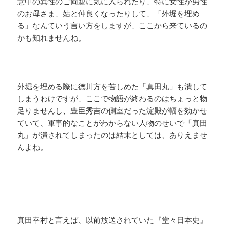
意中の異性のご両親に気に入られたり、特に女性が男性
のお母さま、姑と仲良くなったりして、「外堀を埋め
る」なんていう言い方をしますが、ここから来ているの
かも知れませんね。
外堀を埋める際に徳川方を苦しめた「真田丸」も潰して
しまうわけですが、ここで物語が終わるのはちょっと物
足りませんし、豊臣秀吉の側室だった淀殿が幅を効かせ
ていて、軍事的なことがわからない人物のせいで「真田
丸」が潰されてしまったのは結末としては、ありえませ
んよね。
真田幸村と言えば、以前放送されていた『堂々日本史』