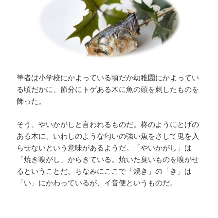
筆者は小学校にかよっている頃だか幼稚園にかよってい
る頃だかに、節分にトゲある木に魚の頭を刺したものを
飾った。
そう、やいかがしと言われるものだ。柊のようにとげの
ある木に、いわしのような匂いの強い魚をさして鬼を入
らせないという意味があるようだ。「やいかがし」は
「焼き嗅がし」からきている。焼いた臭いものを嗅がせ
るということだ。ちなみにここで「焼き」の「き」は
「い」にかわっているが、イ音便というものだ。