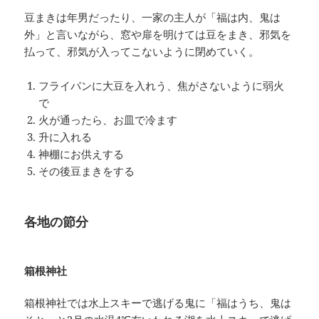
豆まきは年男だったり、一家の主人が「福は内、鬼は
外」と言いながら、窓や扉を明けては豆をまき、邪気を
払って、邪気が入ってこないように閉めていく。
フライパンに大豆を入れう、焦がさないように弱火
で
火が通ったら、お皿で冷ます
升に入れる
神棚にお供えする
その後豆まきをする
各地の節分
箱根神社
箱根神社では水上スキーで逃げる鬼に「福はうち、鬼は