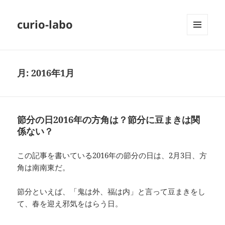
curio-labo
メニュ
ーとウ
ィジェ
ット
月:
2016年1月
節分の日2016年の方角は？節分に豆まきは関
係ない？
この記事を書いている2016年の節分の日は、2月3日、方
角は南南東だ。
節分といえば、「鬼は外、福は内」と言って豆まきをし
て、春を迎え邪気をはらう日。