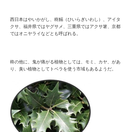
西日本はやいかがし、柊鰯（ひいらぎいわし）、アイタ
クサ、福井県ではヤグサメ、三重県ではアクサ箸、京都
ではオニヤライなどとも呼ばれる。
柊の他に、鬼が痛がる植物としては、モミ、カヤ、があ
り、臭い植物としてトベラを使う市域もあるようだ。