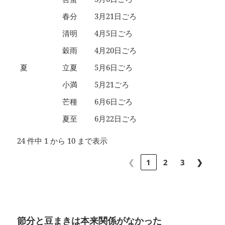
春分
3月21日ごろ
清明
4月5日ごろ
穀雨
4月20日ごろ
夏
立夏
5月6日ごろ
小満
5月21ごろ
芒種
6月6日ごろ
夏至
6月22日ごろ
24 件中 1 から 10 まで表示
❮
1
2
3
❯
節分と豆まきは本来関係がなかった