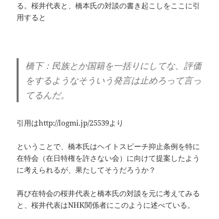
る。桜井代表と、橋本氏の対談の書き起こしをここに引
用すると
橋下：民族とか国籍を一括りにしてな、評価
をするようなそういう発言は止めろって言っ
てるんだ。
引用はhttp://logmi.jp/25539より
ということで、橋本氏はヘイトスピーチ抑止条例を特に
在特会（在日特権を許さない会）に向けて提案したよう
に考えられるが、果たしてそうだろうか？
再び在特会の桜井代表と橋本氏の対談を元に考えてみる
と、桜井代表はNHK関係者にこのように述べている。