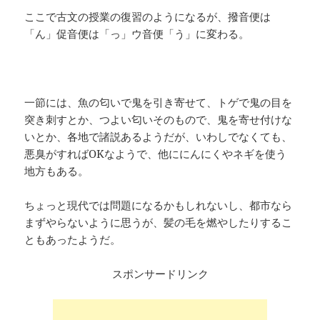
ここで古文の授業の復習のようになるが、撥音便は
「ん」促音便は「っ」ウ音便「う」に変わる。
一節には、魚の匂いで鬼を引き寄せて、トゲで鬼の目を
突き刺すとか、つよい匂いそのもので、鬼を寄せ付けな
いとか、各地で諸説あるようだが、いわしでなくても、
悪臭がすればOKなようで、他ににんにくやネギを使う
地方もある。
ちょっと現代では問題になるかもしれないし、都市なら
まずやらないように思うが、髪の毛を燃やしたりするこ
ともあったようだ。
スポンサードリンク