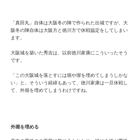
「真田丸」自体は大阪冬の陣で作られた出城ですが、大
阪冬の陣自体は大阪方と徳川方で休戦協定をしてしまい
ます。
大阪城を築いた秀吉は、以前徳川家康にこういったそう
です。
「この大阪城を落とすには堀や塀を埋めてしまうしかな
い」と。そういう経緯もあって、徳川家康は一旦休戦し
て、外堀を埋めてしまうわけですね。
外堀を埋める