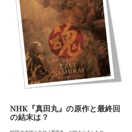
NHK『真田丸』の原作と最終回
の結末は？
NHKの大河ドラマ『真田丸』が始まりましたね。