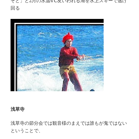
そと」と2月の水温4℃友いわれる湖を水上スキーで逃げ
回る
浅草寺
浅草寺の節分会では観音様のまえでは誰もが鬼ではない
ということで、