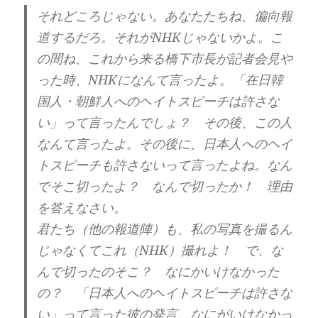
それどころじゃない。あなたたちね、偏向報
道するだろ。それがNHKじゃないかよ。こ
の間ね、これから来る橋下市長が記者会見や
った時、NHKになんて言ったよ。「在日韓
国人・朝鮮人へのヘイトスピーチは許さな
い」って言ったんでしょ？ その後、この人
なんて言ったよ。その後に、日本人へのヘイ
トスピーチも許さないって言ったよね。なん
でそこ切ったよ？ なんで切ったか！ 理由
を答えなさい。
君たち（他の報道陣）も、私の写真を撮るん
じゃなくてこれ（NHK）撮れよ！ で、な
んで切ったのそこ？ なにかいけなかった
の？ 「日本人へのヘイトスピーチは許さな
い」って言った彼の発言、なにがいけなかっ