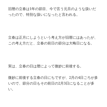
旧暦の立春は1年の節目、今で言う元旦のような扱いだ
ったので、特別な扱いになったと言われる。
立春は正月にしようという考え方が旧暦にはあったが、
この考え方だと、立春の前日の節分は大晦日になる。
実は、立春の日は暦によって微妙に前後する。
微妙に前後する立春の日にちですが、2月の4日ごろが多
いので、節分の日もその前日の2月3日になることが多
い。