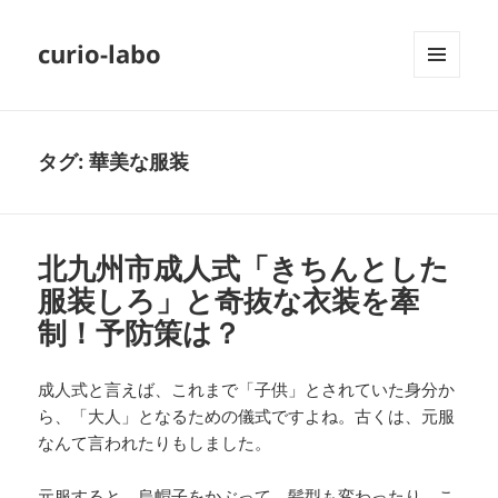
curio-labo
メニュ
ーとウ
ィジェ
ット
タグ:
華美な服装
北九州市成人式「きちんとした
服装しろ」と奇抜な衣装を牽
制！予防策は？
成人式と言えば、これまで「子供」とされていた身分か
ら、「大人」となるための儀式ですよね。古くは、元服
なんて言われたりもしました。
元服すると、烏帽子をかぶって、髪型も変わったり、こ