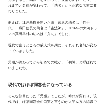
れまでと名前が変わって、「幼名」から正式な名前に変
わりました。
例えば、江戸幕府を開いた徳川家康の幼名は「竹千
代」、織田信長の幼名は「吉法師」、2016年の大河ドラ
マの真田幸村の幼名は「弁丸」でした。
現代で言うところの成人式を期に、それぞれ名前が変わ
っていきました。
元服が終わってから初めての戦が、「初陣」と呼ばれて
いましたね。
現代ではほぼ同窓会になっている
そんな節目だった「元服」でしたが、時代が変わり、現
代では、ほぼ同窓会の口実と言うのが大半ん方の認識で