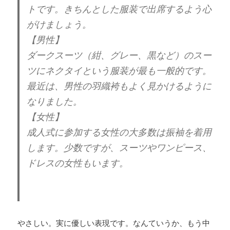
トです。きちんとした服装で出席するよう心
がけましょう。
【男性】
ダークスーツ（紺、グレー、黒など）のスー
ツにネクタイという服装が最も一般的です。
最近は、男性の羽織袴もよく見かけるように
なりました。
【女性】
成人式に参加する女性の大多数は振袖を着用
します。少数ですが、スーツやワンピース、
ドレスの女性もいます。
やさしい。実に優しい表現です。なんていうか、もう中