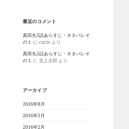
最近のコメント
真田丸5話あらすじ・ネタバレそ
の１
に
curio
より
真田丸5話あらすじ・ネタバレそ
の１
に
北上太郎
より
アーカイブ
2016年8月
2016年5月
2016年2月