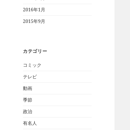
2016年1月
2015年9月
カテゴリー
コミック
テレビ
動画
季節
政治
有名人