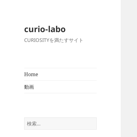
curio-labo
CURIOSITYを満たすサイト
Home
動画
検
索: