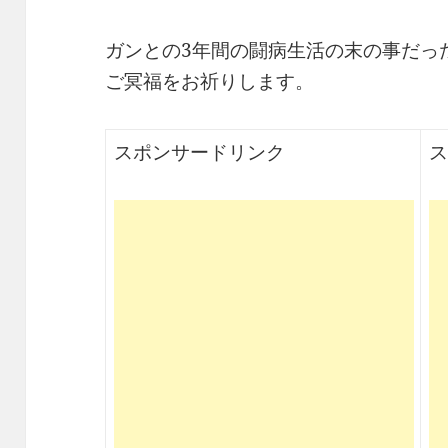
ガンとの3年間の闘病生活の末の事だっ
ご冥福をお祈りします。
スポンサードリンク
ス