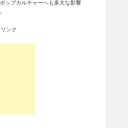
ポップカルチャーへも多大な影響
。
ドリンク