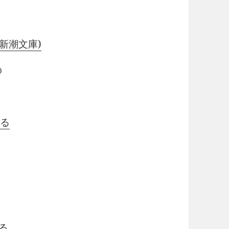
(新潮文庫)
0
見る
0
見る