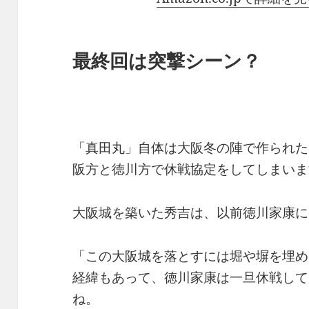
最終回は突撃シーン？
「真田丸」自体は大阪冬の陣で作られた
阪方と徳川方で休戦協定をしてしまいま
大阪城を築いた秀吉は、以前徳川家康に
「この大阪城を落とすには堀や塀を埋め
経緯もあって、徳川家康は一旦休戦して
ね。