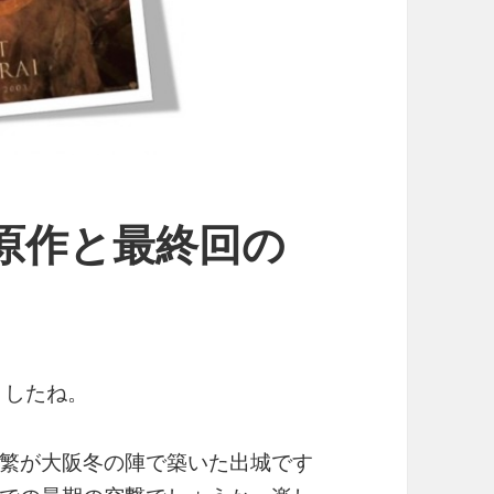
原作と最終回の
ましたね。
繁が大阪冬の陣で築いた出城です