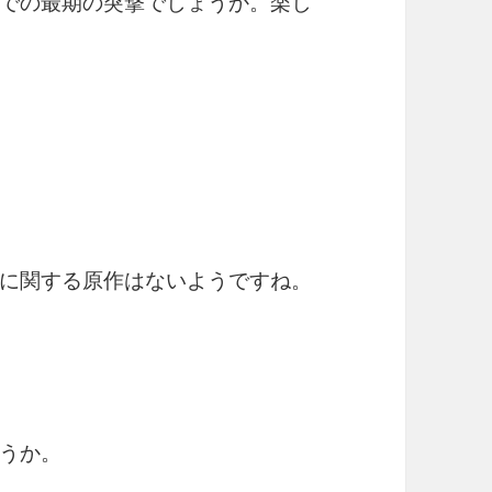
での最期の突撃でしょうか。楽し
に関する原作はないようですね。
うか。