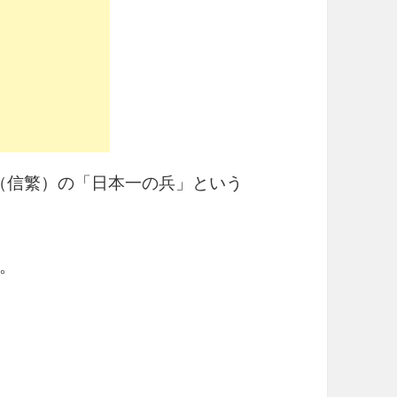
村（信繁）の「日本一の兵」という
。