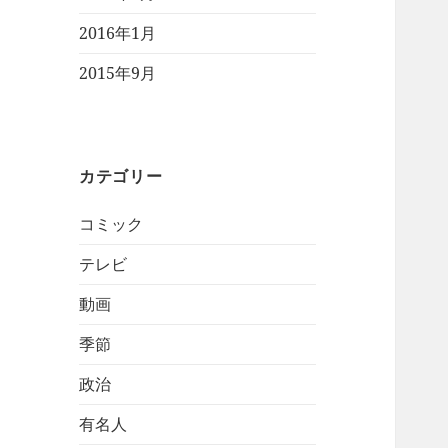
2016年1月
2015年9月
カテゴリー
コミック
テレビ
動画
季節
政治
有名人