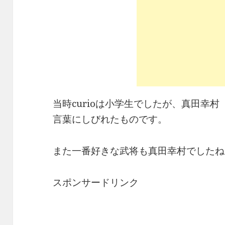
当時curioは小学生でしたが、真田幸
言葉にしびれたものです。
また一番好きな武将も真田幸村でしたね
スポンサードリンク