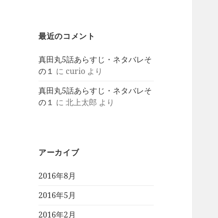
最近のコメント
真田丸5話あらすじ・ネタバレそ
の１
に
curio
より
真田丸5話あらすじ・ネタバレそ
の１
に
北上太郎
より
アーカイブ
2016年8月
2016年5月
2016年2月