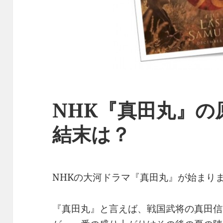
NHK『真田丸』の
結末は？
NHKの大河ドラマ『真田丸』が始まり
『真田丸』と言えば、戦国武将の真田信