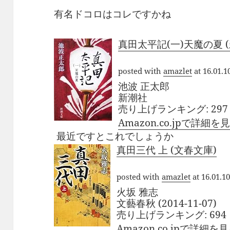
有名ドコロはコレですかね
真田太平記(一)天魔の夏 
posted with
amazlet
at 16.01.1
池波 正太郎
新潮社
売り上げランキング: 297
Amazon.co.jpで詳細を
最近ですとこれでしょうか
真田三代 上 (文春文庫)
posted with
amazlet
at 16.01.1
火坂 雅志
文藝春秋 (2014-11-07)
売り上げランキング: 694
Amazon.co.jpで詳細を