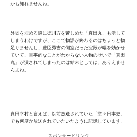
かも知れませんね。
外堀を埋める際に徳川方を苦しめた「真田丸」も潰して
しまうわけですが、ここで物語が終わるのはちょっと物
足りませんし、豊臣秀吉の側室だった淀殿が幅を効かせ
ていて、軍事的なことがわからない人物のせいで「真田
丸」が潰されてしまったのは結末としては、ありえませ
んよね。
真田幸村と言えば、以前放送されていた『堂々日本史』
でも何度か放送されていたいたように記憶しています。
スポンサードリンク