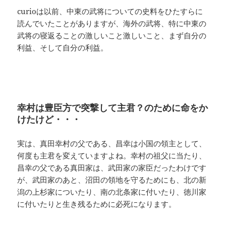
curioは以前、中東の武将についての史料をひたすらに
読んでいたことがありますが、海外の武将、特に中東の
武将の寝返ることの激しいこと激しいこと、まず自分の
利益、そして自分の利益。
幸村は豊臣方で突撃して主君？のために命をか
けたけど・・・
実は、真田幸村の父である、昌幸は小国の領主として、
何度も主君を変えていますよね。幸村の祖父に当たり、
昌幸の父である真田家は、武田家の家臣だったわけです
が、武田家のあと、沼田の領地を守るためにも、北の新
潟の上杉家についたり、南の北条家に付いたり、徳川家
に付いたりと生き残るために必死になります。