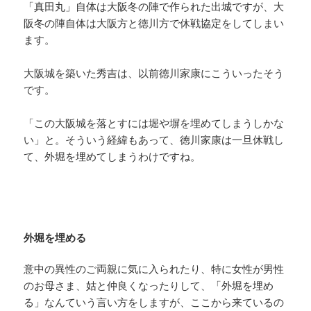
「真田丸」自体は大阪冬の陣で作られた出城ですが、大
阪冬の陣自体は大阪方と徳川方で休戦協定をしてしまい
ます。
大阪城を築いた秀吉は、以前徳川家康にこういったそう
です。
「この大阪城を落とすには堀や塀を埋めてしまうしかな
い」と。そういう経緯もあって、徳川家康は一旦休戦し
て、外堀を埋めてしまうわけですね。
外堀を埋める
意中の異性のご両親に気に入られたり、特に女性が男性
のお母さま、姑と仲良くなったりして、「外堀を埋め
る」なんていう言い方をしますが、ここから来ているの