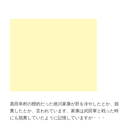
真田幸村の標的だった徳川家康が肝を冷やしたとか、脱
糞したとか、言われています。家康は武田軍と戦った時
にも脱糞していたように記憶していますが・・・