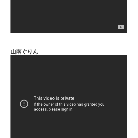
山南ぐりん