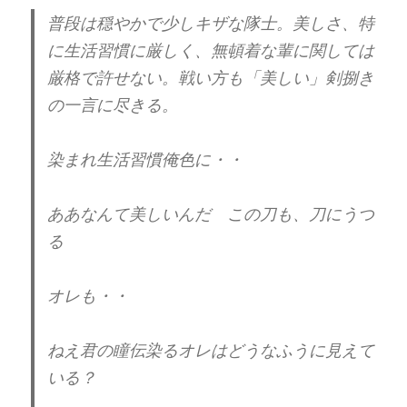
普段は穏やかで少しキザな隊士。美しさ、特
に生活習慣に厳しく、無頓着な輩に関しては
厳格で許せない。戦い方も「美しい」剣捌き
の一言に尽きる。
染まれ生活習慣俺色に・・
ああなんて美しいんだ この刀も、刀にうつ
る
オレも・・
ねえ君の瞳伝染るオレはどうなふうに見えて
いる？