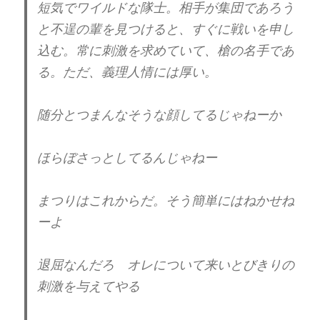
短気でワイルドな隊士。相手が集団であろう
と不逞の輩を見つけると、すぐに戦いを申し
込む。常に刺激を求めていて、槍の名手であ
る。ただ、義理人情には厚い。
随分とつまんなそうな顔してるじゃねーか
ほらぼさっとしてるんじゃねー
まつりはこれからだ。そう簡単にはねかせね
ーよ
退屈なんだろ オレについて来いとびきりの
刺激を与えてやる