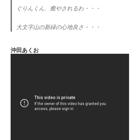
ぐりんくん、癒やされるわ・・・
大文字山の新緑の心地良さ・・・
沖田あくお