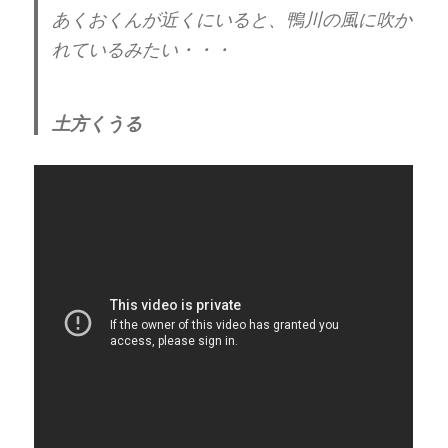
あくおくんが近くにいると、鴨川の風に吹か
れているみたい・・・
土方くうる