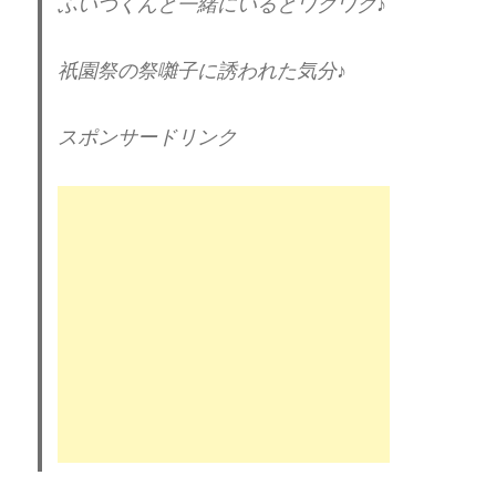
ふいつくんと一緒にいるとワクワク♪
祇園祭の祭囃子に誘われた気分♪
スポンサードリンク