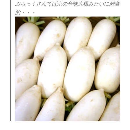
ぶらっくさんてば京の辛味大根みたいに刺激
的・・・