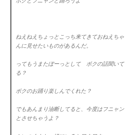
ボクとフニャンと踊ろうよ
ねえねえちょっとこっち来てきておねえちゃ
んに見せたいものがあるんだ。
ってもうまたぼーっとして ボクの話聞いて
る？
ボクのお踊り楽しんでくれた？
でもあんまり油断してると、今度はフニャン
とさせちゃうよ？