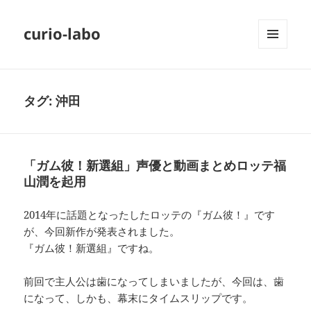
curio-labo
メニュ
ーとウ
ィジェ
ット
タグ:
沖田
「ガム彼！新選組」声優と動画まとめロッテ福
山潤を起用
2014年に話題となったしたロッテの『ガム彼！』です
が、今回新作が発表されました。
『ガム彼！新選組』ですね。
前回で主人公は歯になってしまいましたが、今回は、歯
になって、しかも、幕末にタイムスリップです。