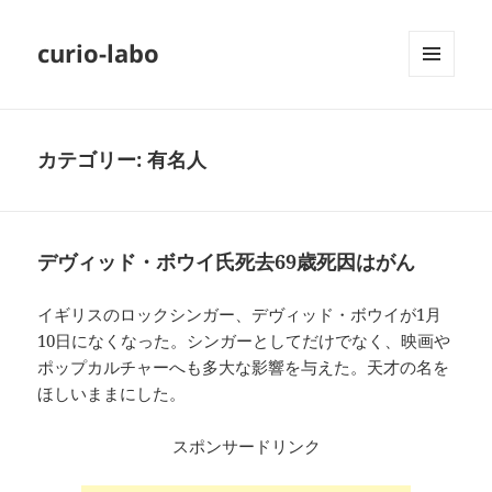
curio-labo
メニュ
ーとウ
ィジェ
ット
カテゴリー:
有名人
デヴィッド・ボウイ氏死去69歳死因はがん
イギリスのロックシンガー、デヴィッド・ボウイが1月
10日になくなった。シンガーとしてだけでなく、映画や
ポップカルチャーへも多大な影響を与えた。天才の名を
ほしいままにした。
スポンサードリンク