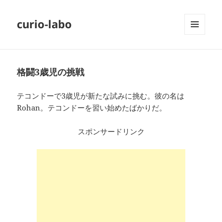
curio-labo
メニュ
ーとウ
ィジェ
ット
格闘3歳児の挑戦
テコンドーで3歳児が新たな試みに挑む。彼の名は
Rohan。テコンドーを習い始めたばかりだ。
スポンサードリンク