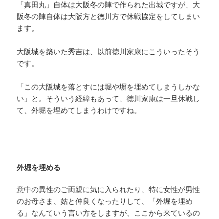
「真田丸」自体は大阪冬の陣で作られた出城ですが、大
阪冬の陣自体は大阪方と徳川方で休戦協定をしてしまい
ます。
大阪城を築いた秀吉は、以前徳川家康にこういったそう
です。
「この大阪城を落とすには堀や塀を埋めてしまうしかな
い」と。そういう経緯もあって、徳川家康は一旦休戦し
て、外堀を埋めてしまうわけですね。
外堀を埋める
意中の異性のご両親に気に入られたり、特に女性が男性
のお母さま、姑と仲良くなったりして、「外堀を埋め
る」なんていう言い方をしますが、ここから来ているの