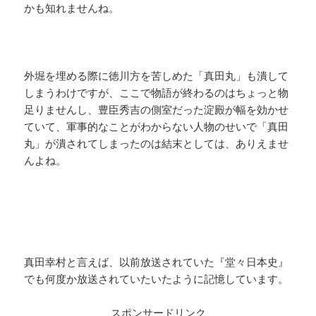
かも知れませんね。
外堀を埋める際に徳川方を苦しめた「真田丸」も潰して
しまうわけですが、ここで物語が終わるのはちょっと物
足りませんし、豊臣秀吉の側室だった淀殿が幅を効かせ
ていて、軍事的なことがわからない人物のせいで「真田
丸」が潰されてしまったのは結末としては、ありえませ
んよね。
真田幸村と言えば、以前放送されていた『堂々日本史』
でも何度か放送されていたいたように記憶しています。
スポンサードリンク