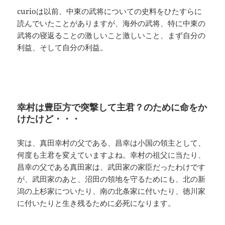
curioは以前、中東の武将についての史料をひたすらに
読んでいたことがありますが、海外の武将、特に中東の
武将の寝返ることの激しいこと激しいこと、まず自分の
利益、そして自分の利益。
幸村は豊臣方で突撃して主君？のために命をか
けたけど・・・
実は、真田幸村の父である、昌幸は小国の領主として、
何度も主君を変えていますよね。幸村の祖父に当たり、
昌幸の父である真田家は、武田家の家臣だったわけです
が、武田家のあと、沼田の領地を守るためにも、北の新
潟の上杉家についたり、南の北条家に付いたり、徳川家
に付いたりと生き残るために必死になります。