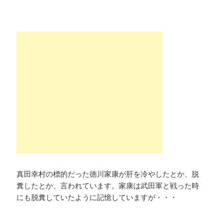
真田幸村の標的だった徳川家康が肝を冷やしたとか、脱
糞したとか、言われています。家康は武田軍と戦った時
にも脱糞していたように記憶していますが・・・