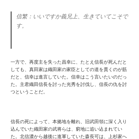
信繁：いいですか義兄上、生きていてこそで
す。
一方で、再度主を失った昌幸に、たとえ信長が死んだと
しても、真田家は織田家の家臣としての道を貫くのが筋
だと、信幸は進言していた。信幸はこう言いたいのだっ
た。主君織田信長を討った光秀を討伐し、信長の仇を討
つということだ。
信長の死によって、本拠地を離れ、旧武田領に深く入り
込んでいた織田家の武将らは、窮地に追い込まれてい
た。北信濃から越後に進軍していた森長可は、上杉家へ