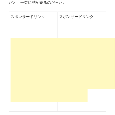
だと、一益に詰め寄るのだった。
スポンサードリンク
スポンサードリンク